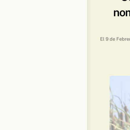
nom
El 9 de Febre