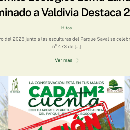
inado a Valdivia Destaca 
Hitos
ro del 2025 junto a las esculturas del Parque Saval se celebr
n° 473 de […]
Ver más