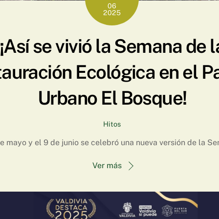
06
2025
¡Así se vivió la Semana de l
auración Ecológica en el P
Urbano El Bosque!
Hitos
de mayo y el 9 de junio se celebró una nueva versión de la S
Ver más