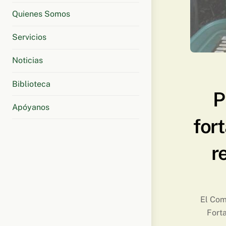
Quienes Somos
Servicios
Noticias
Biblioteca
P
Apóyanos
for
r
El Com
Forta