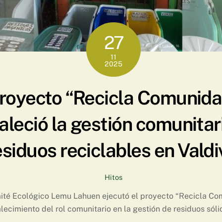
27
11
2025
royecto “Recicla Comunida
taleció la gestión comunitar
esiduos reciclables en Valdi
Hitos
ité Ecológico Lemu Lahuen ejecutó el proyecto “Recicla Co
lecimiento del rol comunitario en la gestión de residuos sóli