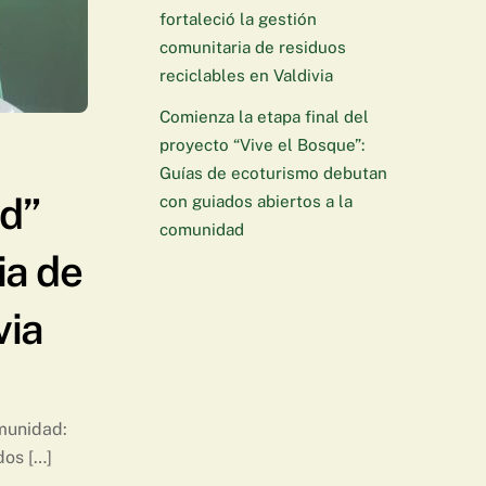
fortaleció la gestión
comunitaria de residuos
reciclables en Valdivia
Comienza la etapa final del
proyecto “Vive el Bosque”:
Guías de ecoturismo debutan
d”
con guiados abiertos a la
comunidad
ia de
via
munidad:
dos […]