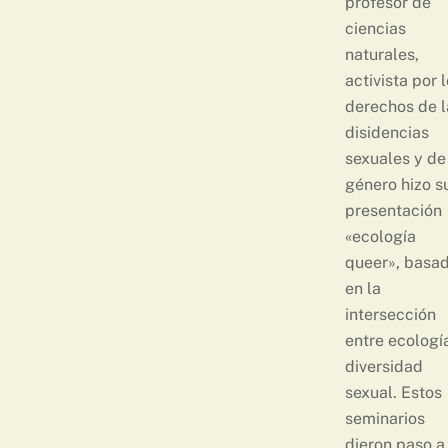
profesor de
ciencias
naturales,
activista por 
derechos de l
disidencias
sexuales y de
género hizo s
presentación
«ecología
queer», basa
en la
intersección
entre ecologí
diversidad
sexual. Estos
seminarios
dieron paso a