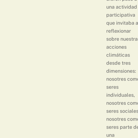
una actividad
participativa
que invitaba 
reflexionar
sobre nuestra
acciones
climáticas
desde tres
dimensiones:
nosotres com
seres
individuales,
nosotres com
seres sociales
nosotres com
seres parte d
una