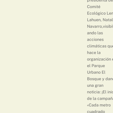
presidenta de
Comité
Ecológico Le
Lahuen, Nata
Navarro,visibi
ando las
acciones
climáticas qu
hace la
organización 
el Parque
Urbano El
Bosque y dan
una gran
noticia: ¡El ini
de la campañ
«Cada metro
cuadrado