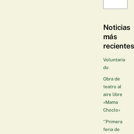
Noticias
más
reciente
Voluntaria
do
Obra de
teatro al
aire libre
»Mama
Choclo»
‘’Primera
feria de