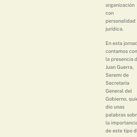
organización
con
personalidad
jurídica.
En esta jorna
contamos co
la presencia 
Juan Guerra,
Seremi de
Secretaria
General del
Gobierno, qui
dio unas
palabras sob
la importanci
de este tipo 