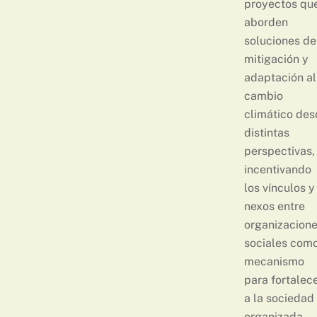
proyectos qu
aborden
soluciones de
mitigación y
adaptación al
cambio
climático des
distintas
perspectivas,
incentivando
los vínculos y
nexos entre
organizacion
sociales com
mecanismo
para fortalec
a la sociedad
organizada.