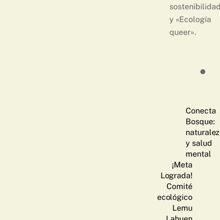
sostenibilida
y «Ecología
queer».
Conecta
Bosque:
naturale
y salud
mental
¡Meta
Lograda!
Comité
ecológico
Lemu
Lahuen