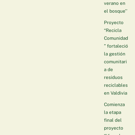
verano en
el bosque’’
Proyecto
“Recicla
Comunidad
” fortaleció
la gestión
comunitari
a de
residuos
reciclables
en Valdivia
Comienza
la etapa
final del
proyecto