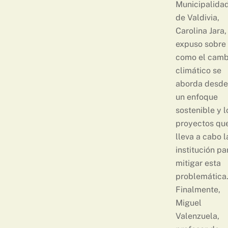
Municipalida
de Valdivia,
Carolina Jara,
expuso sobre
como el camb
climático se
aborda desde
un enfoque
sostenible y l
proyectos qu
lleva a cabo l
institución pa
mitigar esta
problemática
Finalmente,
Miguel
Valenzuela,