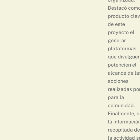
Destacó com
producto cla
de este
proyecto el
generar
plataformas
que divulguen
potencien el
alcance de la
acciones
realizadas po
para la
comunidad.
Finalmente, c
la informació
recopilada de
la actividad s