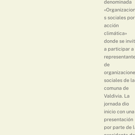
denominada
«Organizacio
s sociales por
acción
climática»
donde se invi
a participar a
representant
de
organizacion
sociales de la
comuna de
Valdivia. La
jornada dio
inicio con una
presentación
por parte de l