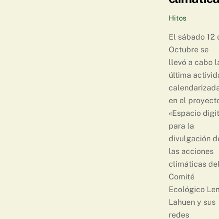
Hitos
El sábado 12 
Octubre se
llevó a cabo l
última activi
calendarizad
en el proyect
«Espacio digit
para la
divulgación d
las acciones
climáticas de
Comité
Ecológico Le
Lahuen y sus
redes