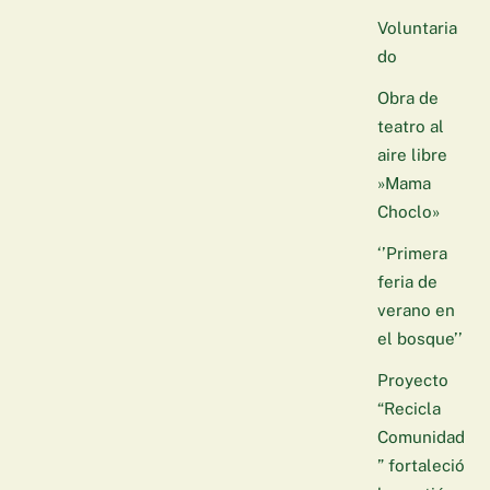
Voluntaria
do
Obra de
teatro al
aire libre
»Mama
Choclo»
‘’Primera
feria de
verano en
el bosque’’
Proyecto
“Recicla
Comunidad
” fortaleció