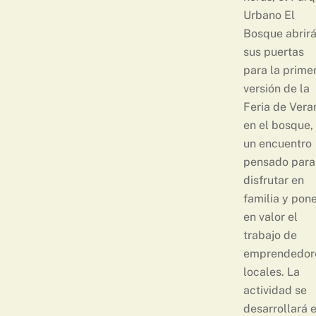
Urbano El
Bosque abrir
sus puertas
para la prime
versión de la
Feria de Vera
en el bosque,
un encuentro
pensado para
disfrutar en
familia y pon
en valor el
trabajo de
emprendedor
locales. La
actividad se
desarrollará 