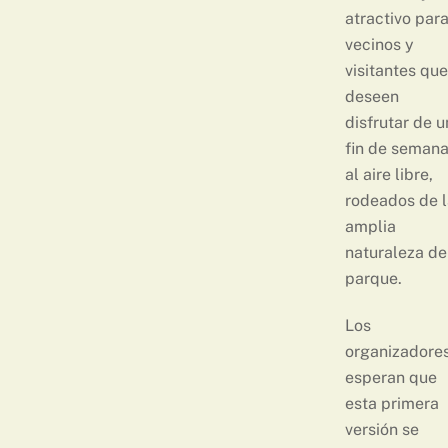
atractivo par
vecinos y
visitantes que
deseen
disfrutar de u
fin de seman
al aire libre,
rodeados de l
amplia
naturaleza de
parque.
Los
organizadore
esperan que
esta primera
versión se