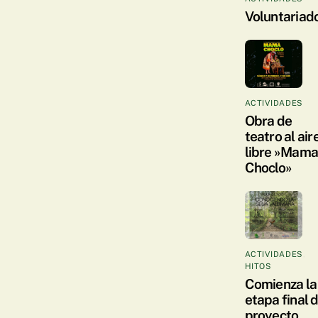
Voluntariad
ACTIVIDADES
Obra de
teatro al air
libre »Mam
Choclo»
ACTIVIDADES
,
HITOS
Comienza la
etapa final 
proyecto