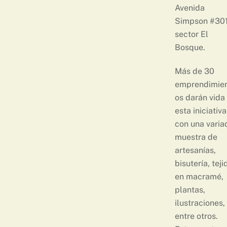
Avenida
Simpson #301
sector El
Bosque.
Más de 30
emprendimie
os darán vida
esta iniciativa
con una varia
muestra de
artesanías,
bisutería, teji
en macramé,
plantas,
ilustraciones,
entre otros.