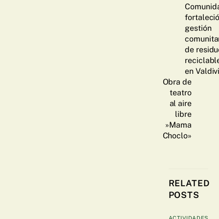
Comunid
fortaleció
gestión
comunita
de residu
reciclabl
en Valdiv
Obra de
teatro
al aire
libre
»Mama
Choclo»
RELATED
POSTS
ACTIVIDADES