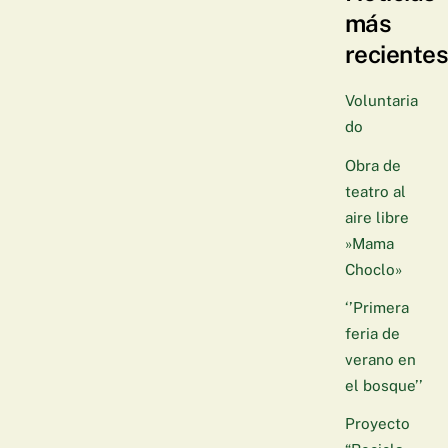
más
reciente
Voluntaria
do
Obra de
teatro al
aire libre
»Mama
Choclo»
‘’Primera
feria de
verano en
el bosque’’
Proyecto