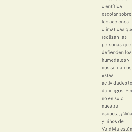
científica
escolar sobre
las acciones
climáticas qu
realizan las
personas que
defienden los
humedales y
nos sumamos
estas
actividades l
domingos. Pe
no es solo
nuestra
escuela, ¡Niñ
y niños de
Valdivia está