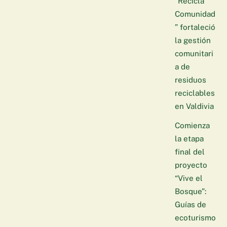
“Recicla
Comunidad
” fortaleció
la gestión
comunitari
a de
residuos
reciclables
en Valdivia
Comienza
la etapa
final del
proyecto
“Vive el
Bosque”:
Guías de
ecoturismo