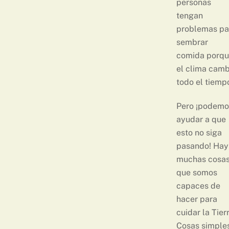
personas
tengan
problemas pa
sembrar
comida porqu
el clima camb
todo el tiemp
Pero ¡podemo
ayudar a que
esto no siga
pasando! Hay
muchas cosa
que somos
capaces de
hacer para
cuidar la Tierr
Cosas simples