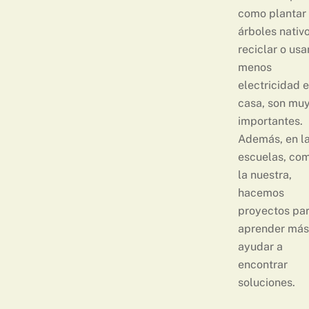
como plantar
árboles nativo
reciclar o usa
menos
electricidad 
casa, son mu
importantes.
Además, en l
escuelas, co
la nuestra,
hacemos
proyectos pa
aprender más
ayudar a
encontrar
soluciones.