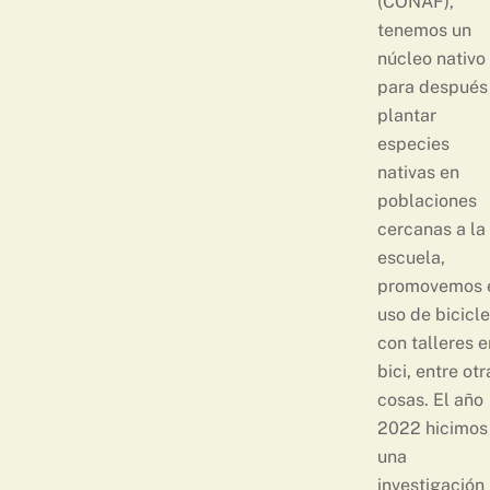
(CONAF),
tenemos un
núcleo nativo
para después
plantar
especies
nativas en
poblaciones
cercanas a la
escuela,
promovemos 
uso de bicicle
con talleres e
bici, entre otr
cosas. El año
2022 hicimos
una
investigación