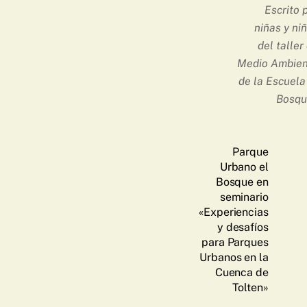
Escrito 
niñas y ni
del taller
Medio Ambien
de la Escuela
Bosqu
Parque
Urbano el
Bosque en
seminario
«Experiencias
y desafíos
para Parques
Urbanos en la
Cuenca de
Tolten»