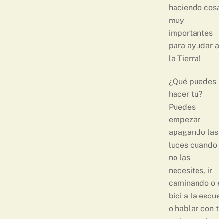
haciendo cos
muy
importantes
para ayudar a
la Tierra!
¿Qué puedes
hacer tú?
Puedes
empezar
apagando las
luces cuando
no las
necesites, ir
caminando o 
bici a la escu
o hablar con 