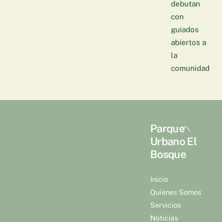
debutan
con
guiados
abiertos a
la
comunidad
Back
Parque
To
Urbano El
Top
Bosque
Inicio
Quienes Somos
Servicios
Noticias